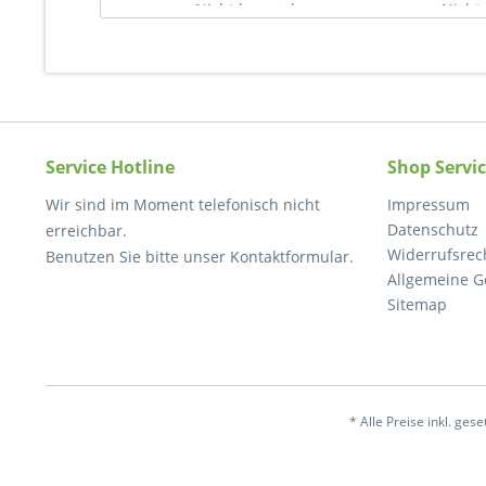
Nicht lagernd
Nicht 
Service Hotline
Shop Servi
Wir sind im Moment telefonisch nicht
Impressum
Datenschutz
erreichbar.
Widerrufsrec
Benutzen Sie bitte unser Kontaktformular.
Allgemeine G
Sitemap
* Alle Preise inkl. ges