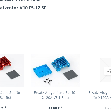
atzrotor V10 F5-12.5F"
äuse Set für
Ersatz Alugehäuse Set für
Ersatz Aluge
3.1 Rot
X120A-V3.1 Blau
für X120A-
 € *
33,00 € *
16,