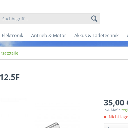
Elektronik
Antrieb & Motor
Akkus & Ladetechnik
Ersatzteile
12.5F
35,00 
inkl. MwSt.
zzg
Nicht lag