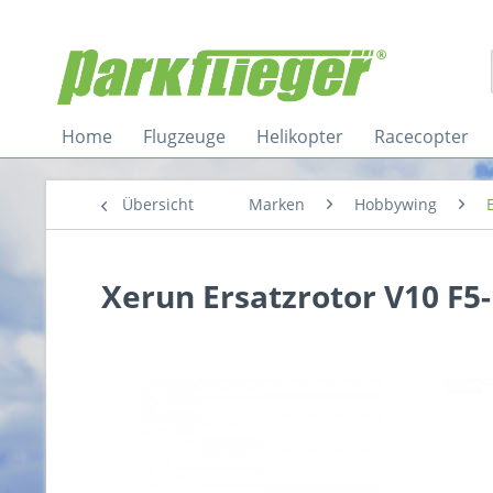
Home
Flugzeuge
Helikopter
Racecopter
Übersicht
Marken
Hobbywing
Xerun Ersatzrotor V10 F5-