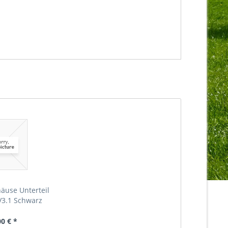
häuse Unterteil
V3.1 Schwarz
00 € *