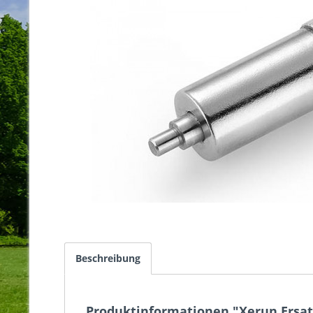
Beschreibung
Produktinformationen "Xerun Ersatz