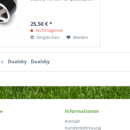
25,50 € *
Nicht lagernd
Vergleichen
Merken
Dualsky
Dualsky
-6
ce
Informationen
Kontakt
Kundenbetreuung