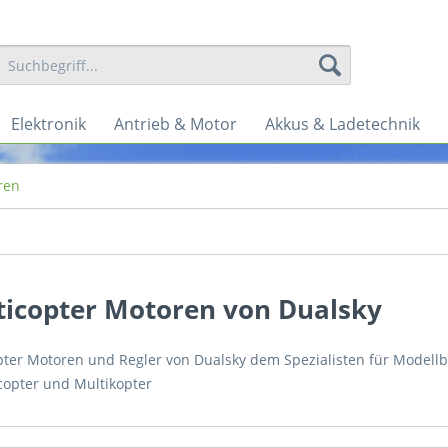
Elektronik
Antrieb & Motor
Akkus & Ladetechnik
ren
ticopter Motoren von Dualsky
pter Motoren und Regler von Dualsky dem Spezialisten für Modell
opter und Multikopter