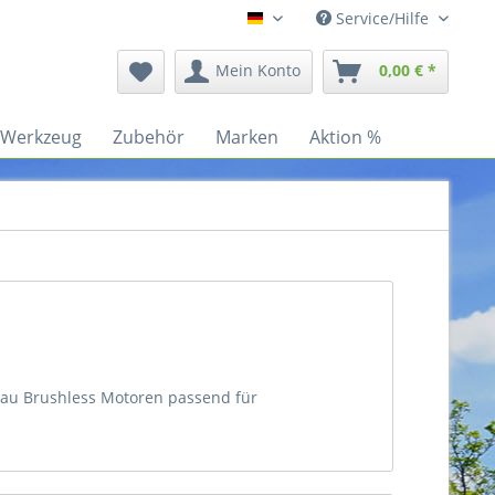
Service/Hilfe
Deutsch
Mein Konto
0,00 € *
Werkzeug
Zubehör
Marken
Aktion %
bau Brushless Motoren passend für