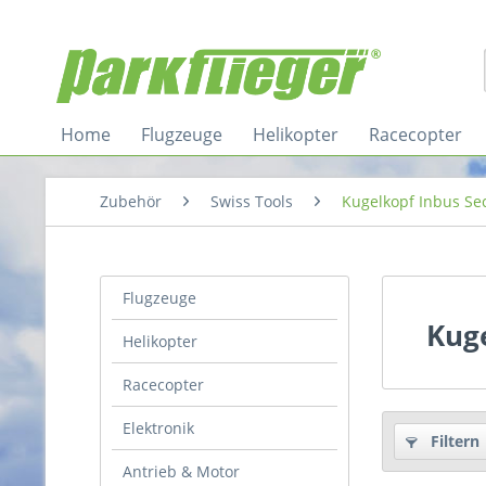
Home
Flugzeuge
Helikopter
Racecopter
Zubehör
Swiss Tools
Kugelkopf Inbus Se
Flugzeuge
Kug
Helikopter
Racecopter
Elektronik
Filtern
Antrieb & Motor