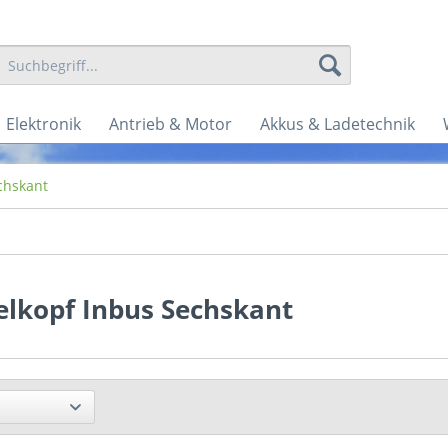
Elektronik
Antrieb & Motor
Akkus & Ladetechnik
chskant
elkopf Inbus Sechskant