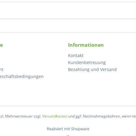
ce
Informationen
Kontakt
Kundenbetreuung
ht
Bezahlung und Versand
eschäftsbedingungen
etzl. Mehrwertsteuer zzgl.
Versandkosten
und ggf. Nachnahmegebühren, wenn nic
Realisiert mit Shopware