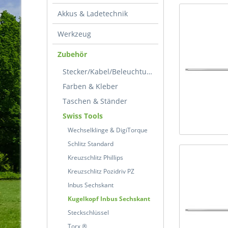
Akkus & Ladetechnik
Werkzeug
Zubehör
Stecker/Kabel/Beleuchtung
Farben & Kleber
Taschen & Ständer
Swiss Tools
Wechselklinge & DigiTorque
Schlitz Standard
Kreuzschlitz Phillips
Kreuzschlitz Pozidriv PZ
Inbus Sechskant
Kugelkopf Inbus Sechskant
Steckschlüssel
Torx ®