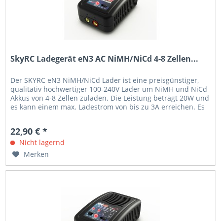
SkyRC Ladegerät eN3 AC NiMH/NiCd 4-8 Zellen...
Der SKYRC eN3 NiMH/NiCd Lader ist eine preisgünstiger,
qualitativ hochwertiger 100-240V Lader um NiMH und NiCd
Akkus von 4-8 Zellen zuladen. Die Leistung beträgt 20W und
es kann einem max. Ladestrom von bis zu 3A erreichen. Es
gibt drei...
22,90 € *
Nicht lagernd
Merken