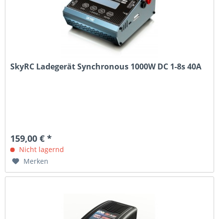
SkyRC Ladegerät Synchronous 1000W DC 1-8s 40A
159,00 € *
Nicht lagernd
Merken