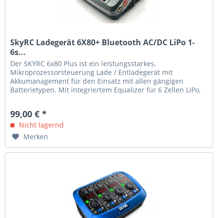
SkyRC Ladegerät 6X80+ Bluetooth AC/DC LiPo 1-
6s...
Der SKYRC 6x80 Plus ist ein leistungsstarkes,
Mikroprozessorsteuerung Lade / Entladegerät mit
Akkumanagement für den Einsatz mit allen gängigen
Batterietypen. Mit integriertem Equalizer für 6 Zellen LiPo,
LiFe und Lithium-Ionen Akkus (...
99,00 € *
Nicht lagernd
Merken