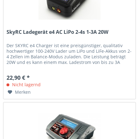
SkyRC Ladegerät e4 AC LiPo 2-4s 1-3A 20W
Der SKYRC e4 Charger ist eine preisgünstiger, qualitativ
hochwertiger 100-240V Lader um LiPo und LiFe-Akkus von 2-
4 Zellen im Balance-Modus zuladen. Die Leistung beträgt
20W und es kann einem max. Ladestrom von bis zu 3A
erreichen. Es...
22,90 € *
Nicht lagernd
Merken