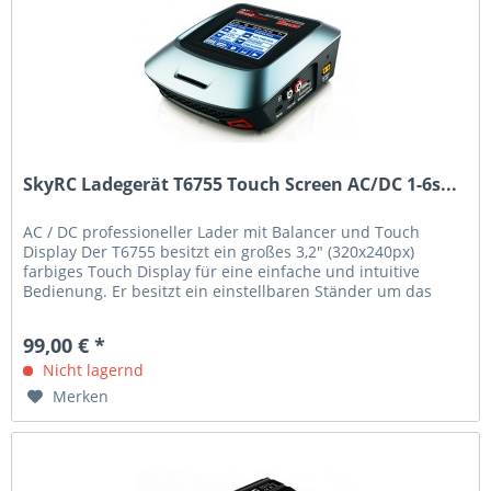
SkyRC Ladegerät T6755 Touch Screen AC/DC 1-6s...
AC / DC professioneller Lader mit Balancer und Touch
Display Der T6755 besitzt ein großes 3,2" (320x240px)
farbiges Touch Display für eine einfache und intuitive
Bedienung. Er besitzt ein einstellbaren Ständer um das
Gerät bis zu einem...
99,00 € *
Nicht lagernd
Merken