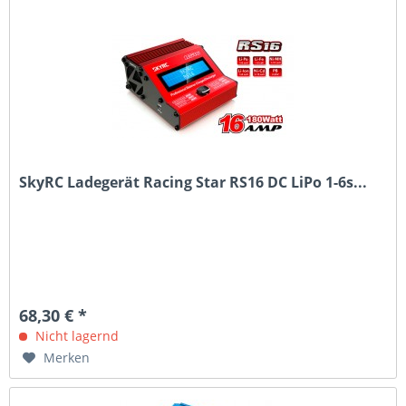
SkyRC Ladegerät Racing Star RS16 DC LiPo 1-6s...
68,30 € *
Nicht lagernd
Merken