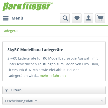
Menü
Ladegerät
SkyRC Modellbau Ladegeräte
SkyRC Ladegeräte für RC Modellbau, große Auswahl mit
unterschiedlichen Leistungen zum Laden von LiPo, LiIon,
LiFePo, NiCd, NiMh sowie Blei-akkus. Bei den
Ladegeräten wird...
mehr erfahren »
Filtern