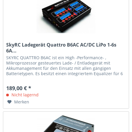
SkyRC Ladegerät Quattro B6AC AC/DC LiPo 1-6s
6A...
SKYRC QUATTRO B6AC ist ein High -Performance- ,
Mikroprozessor gesteuertes Lade- / Entladegerät mit
Akkumanagement für den Einsatz mit allen gängigen
Batterietypen. Es besitzt einen integriertem Equalizer für 6
Zellen Lithium-Ionen (...
189,00 € *
Nicht lagernd
Merken