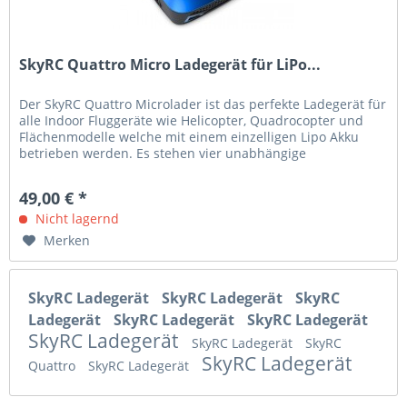
SkyRC Quattro Micro Ladegerät für LiPo...
Der SkyRC Quattro Microlader ist das perfekte Ladegerät für
alle Indoor Fluggeräte wie Helicopter, Quadrocopter und
Flächenmodelle welche mit einem einzelligen Lipo Akku
betrieben werden. Es stehen vier unabhängige
Ladeausgänge mit...
49,00 € *
Nicht lagernd
Merken
SkyRC Ladegerät
SkyRC Ladegerät
SkyRC
Ladegerät
SkyRC Ladegerät
SkyRC Ladegerät
SkyRC Ladegerät
SkyRC Ladegerät
SkyRC
SkyRC Ladegerät
Quattro
SkyRC Ladegerät