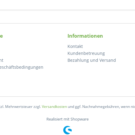
ce
Informationen
Kontakt
Kundenbetreuung
ht
Bezahlung und Versand
eschäftsbedingungen
etzl. Mehrwertsteuer zzgl.
Versandkosten
und ggf. Nachnahmegebühren, wenn nic
Realisiert mit Shopware