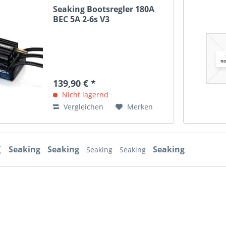
Seaking Bootsregler 180A
BEC 5A 2-6s V3
139,90 € *
Nicht lagernd
Vergleichen
Merken
g
Seaking
Seaking
Seaking
Seaking
Seaking