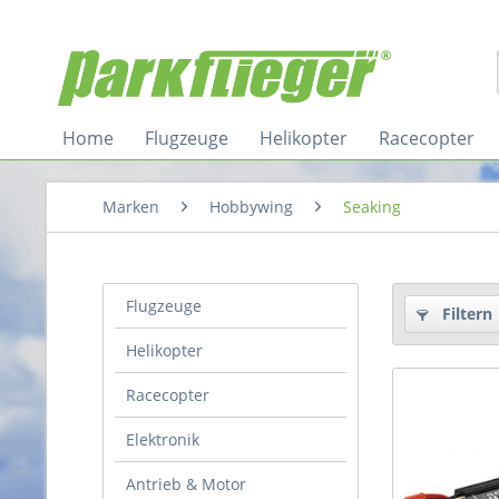
Home
Flugzeuge
Helikopter
Racecopter
Marken
Hobbywing
Seaking
Flugzeuge
Filtern
Helikopter
Racecopter
Elektronik
Antrieb & Motor