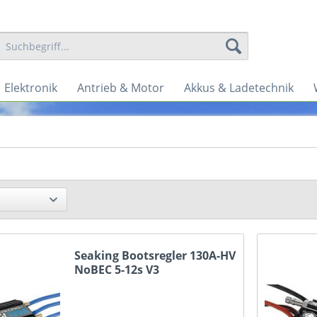
Elektronik
Antrieb & Motor
Akkus & Ladetechnik
Seaking Bootsregler 130A-HV
NoBEC 5-12s V3