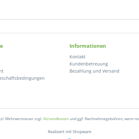
ce
Informationen
Kontakt
Kundenbetreuung
ht
Bezahlung und Versand
eschäftsbedingungen
etzl. Mehrwertsteuer zzgl.
Versandkosten
und ggf. Nachnahmegebühren, wenn nic
Realisiert mit Shopware