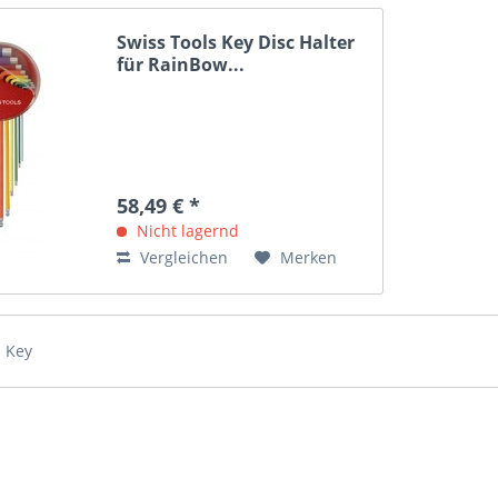
Swiss Tools Key Disc Halter
für RainBow...
58,49 € *
Nicht lagernd
Vergleichen
Merken
s Key