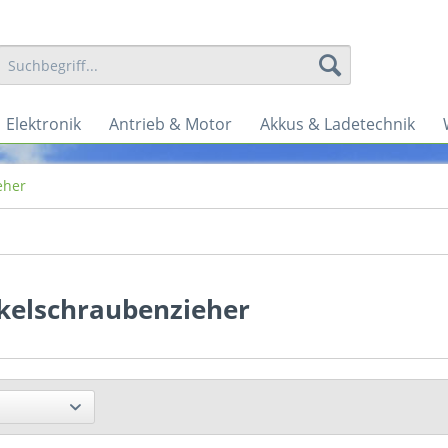
Elektronik
Antrieb & Motor
Akkus & Ladetechnik
eher
kelschraubenzieher