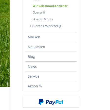
Winkelschraubenzieher
Quergriff
Diverse & Sets
Diverses Werkzeug
Marken
Neuheiten
Blog
News
Service
Aktion %