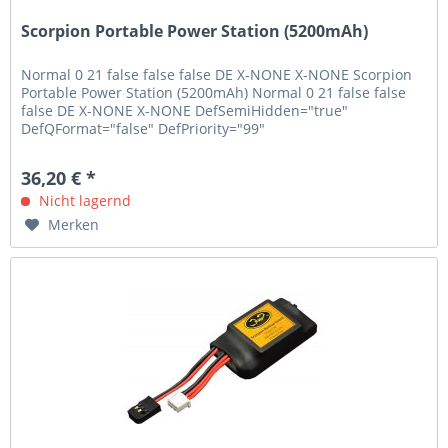
Scorpion Portable Power Station (5200mAh)
Normal 0 21 false false false DE X-NONE X-NONE Scorpion
Portable Power Station (5200mAh) Normal 0 21 false false
false DE X-NONE X-NONE DefSemiHidden="true"
DefQFormat="false" DefPriority="99"
LatentStyleCount="267">...
36,20 € *
Nicht lagernd
Merken