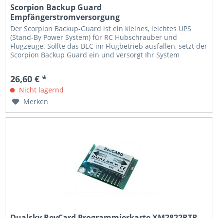
Scorpion Backup Guard
Empfängerstromversorgung
Der Scorpion Backup-Guard ist ein kleines, leichtes UPS
(Stand-By Power System) für RC Hubschrauber und
Flugzeuge. Sollte das BEC im Flugbetrieb ausfallen, setzt der
Scorpion Backup Guard ein und versorgt Ihr System
weiterhin mit 5V...
26,60 € *
Nicht lagernd
Merken
Dualsky RevCard Programmierkarte XM2822RTR