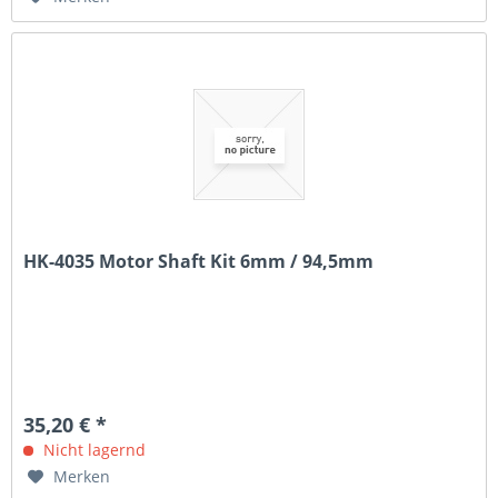
HK-4035 Motor Shaft Kit 6mm / 94,5mm
35,20 € *
Nicht lagernd
Merken