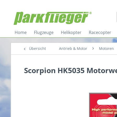
Home
Flugzeuge
Helikopter
Racecopter
Übersicht
Antrieb & Motor
Motoren
Scorpion HK5035 Motorw