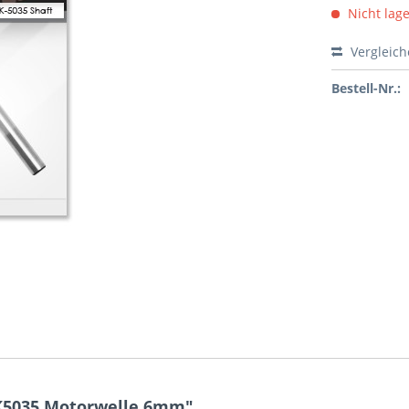
Nicht lag
Vergleic
Bestell-Nr.:
K5035 Motorwelle 6mm"