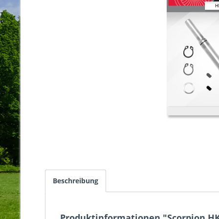
Beschreibung
Produktinformationen "Scorpion H