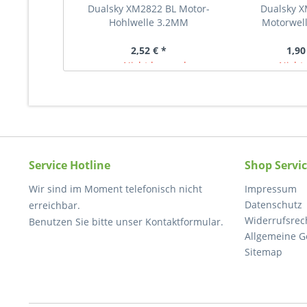
Dualsky XM2822 BL Motor-
Dualsky 
Hohlwelle 3.2MM
Motorwel
2,52 € *
1,90
Nicht lagernd
Nicht 
Service Hotline
Shop Servi
Wir sind im Moment telefonisch nicht
Impressum
Datenschutz
erreichbar.
Widerrufsrec
Benutzen Sie bitte unser Kontaktformular.
Allgemeine G
Sitemap