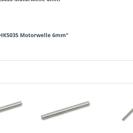
n HK5035 Motorwelle 6mm"