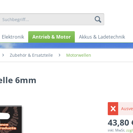
Elektronik
Antrieb & Motor
Akkus & Ladetechnik
Zubehör & Ersatzteile
Motorwellen
elle 6mm
Ausve
43,80 
inkl. MwSt.
zzg