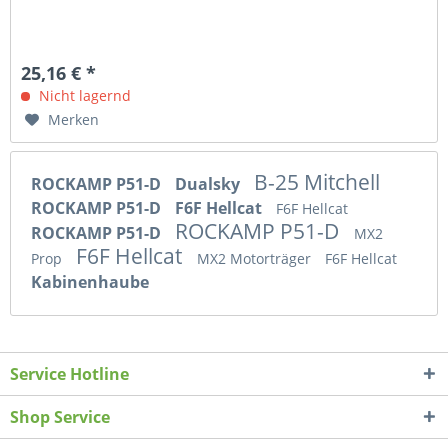
25,16 € *
Nicht lagernd
Merken
B-25 Mitchell
ROCKAMP P51-D
Dualsky
ROCKAMP P51-D
F6F Hellcat
F6F Hellcat
ROCKAMP P51-D
ROCKAMP P51-D
MX2
F6F Hellcat
Prop
MX2 Motorträger
F6F Hellcat
Kabinenhaube
Service Hotline
Shop Service