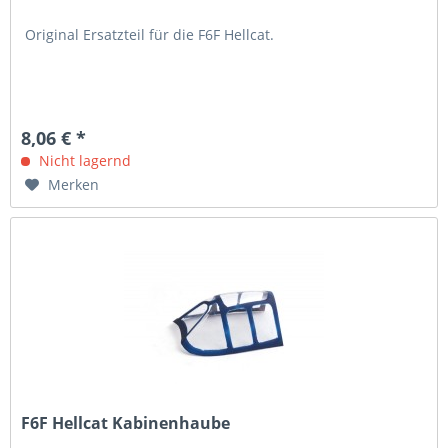
Original Ersatzteil für die F6F Hellcat.
8,06 € *
Nicht lagernd
Merken
F6F Hellcat Kabinenhaube