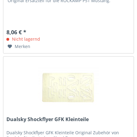
Original Ersatzteil für die ROCKAMP P51 Mustang.
8,06 € *
Nicht lagernd
Merken
Dualsky Shockflyer GFK Kleinteile
Dualsky Shockflyer GFK Kleinteile Original Zubehör von