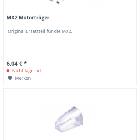
MX2 Motorträger
Original Ersatzteil für die MX2.
6,04 € *
Nicht lagernd
Merken