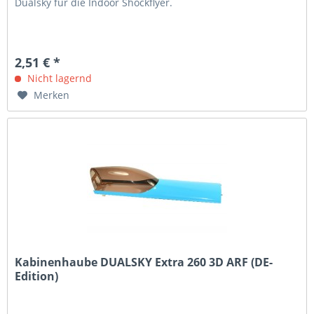
Dualsky für die Indoor Shockflyer.
2,51 € *
Nicht lagernd
Merken
Kabinenhaube DUALSKY Extra 260 3D ARF (DE-
Edition)