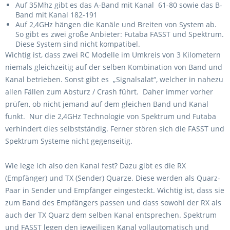
Auf 35Mhz gibt es das A-Band mit Kanal 61-80 sowie das B-
Band mit Kanal 182-191
Auf 2,4GHz hängen die Kanäle und Breiten von System ab.
So gibt es zwei große Anbieter: Futaba FASST und Spektrum.
Diese System sind nicht kompatibel.
Wichtig ist, dass zwei RC Modelle im Umkreis von 3 Kilometern
niemals gleichzeitig auf der selben Kombination von Band und
Kanal betrieben. Sonst gibt es „Signalsalat“, welcher in nahezu
allen Fällen zum Absturz / Crash führt. Daher immer vorher
prüfen, ob nicht jemand auf dem gleichen Band und Kanal
funkt. Nur die 2,4GHz Technologie von Spektrum und Futaba
verhindert dies selbstständig. Ferner stören sich die FASST und
Spektrum Systeme nicht gegenseitig.
Wie lege ich also den Kanal fest? Dazu gibt es die RX
(Empfänger) und TX (Sender) Quarze. Diese werden als Quarz-
Paar in Sender und Empfänger eingesteckt. Wichtig ist, dass sie
zum Band des Empfängers passen und dass sowohl der RX als
auch der TX Quarz dem selben Kanal entsprechen. Spektrum
und FASST legen den jeweiligen Kanal vollautomatisch und