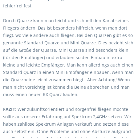
fehlerfrei fest.
Durch Quarze kann man leicht und schnell den Kanal seines
Fliegers ändern. Das ist besonders hilfreich, wenn man dort
fliegt, wo viele andere auch fliegen. Bei den Quarzen gibt es so
genannte Standard Quarze und Mini Quarze. Dies bezieht sich
auf die Größe der Quarze. Mini Quarze sind besonders klein
(für den Empfänger) und erlauben so den Einbau in extra
kleine und leichte Empfänger. Man kann allerdings auch einen
Standard Quarz in einen Mini Empfänger einbauen, wenn man
die Quarzbeine leicht zusammen biegt. Aber Achtung! Wenn
man nicht vorsichtig ist könne die Beine abbrechen und man
muss einen neuen RX Quarz kaufen.
FAZIT
: Wer zukunftsorientiert und sorgenfrei fliegen möchte
sollte aus unserer Erfahrung auf Spektrum 2,4GHz setzen. Wir
haben zahllose Spektrum Anlagen verkauft und setzen diese
auch selbst ein. Ohne Probleme und ohne Abstürze aufgrund