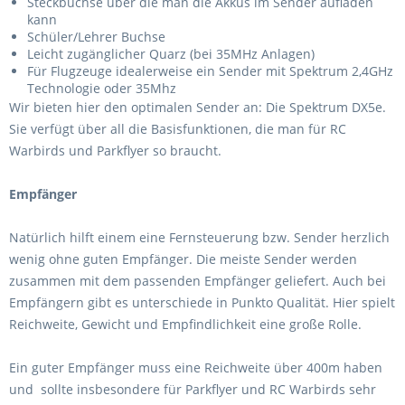
Steckbuchse über die man die Akkus im Sender aufladen
kann
Schüler/Lehrer Buchse
Leicht zugänglicher Quarz (bei 35MHz Anlagen)
Für Flugzeuge idealerweise ein Sender mit Spektrum 2,4GHz
Technologie oder 35Mhz
Wir bieten hier den optimalen Sender an: Die Spektrum DX5e.
Sie verfügt über all die Basisfunktionen, die man für RC
Warbirds und Parkflyer so braucht.
Empfänger
Natürlich hilft einem eine Fernsteuerung bzw. Sender herzlich
wenig ohne guten Empfänger. Die meiste Sender werden
zusammen mit dem passenden Empfänger geliefert. Auch bei
Empfängern gibt es unterschiede in Punkto Qualität. Hier spielt
Reichweite, Gewicht und Empfindlichkeit eine große Rolle.
Ein guter Empfänger muss eine Reichweite über 400m haben
und sollte insbesondere für Parkflyer und RC Warbirds sehr