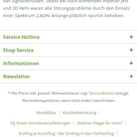
von Signalverlusten. Selbst bei hoch drehenden Impeller Jets
und 3D Helis waren alle Störungsprobleme durch den Einsatz
einer Spektrum 2,4GHz Anlange plötzlich spurlos behoben.
Service Hotline
Shop Service
Informationen
Newsletter
* Alle Preise inkl. gesetzl. Mehrwertsteuer zzgl.
Versandkosten
und ggf.
Nachnahmegebühren, wenn nicht anders beschrieben
Modellbau
Kundenbetreuung
Fly Green Antriebsempfehlungen
Welcher Flieger für mich?
Erstflug & Kunstflug - Der Einstieg in den Flächenflug