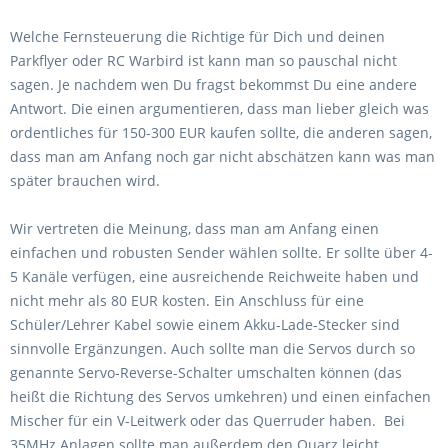
Welche Fernsteuerung die Richtige für Dich und deinen
Parkflyer oder RC Warbird ist kann man so pauschal nicht
sagen. Je nachdem wen Du fragst bekommst Du eine andere
Antwort. Die einen argumentieren, dass man lieber gleich was
ordentliches für 150-300 EUR kaufen sollte, die anderen sagen,
dass man am Anfang noch gar nicht abschätzen kann was man
später brauchen wird.
Wir vertreten die Meinung, dass man am Anfang einen
einfachen und robusten Sender wählen sollte. Er sollte über 4-
5 Kanäle verfügen, eine ausreichende Reichweite haben und
nicht mehr als 80 EUR kosten. Ein Anschluss für eine
Schüler/Lehrer Kabel sowie einem Akku-Lade-Stecker sind
sinnvolle Ergänzungen. Auch sollte man die Servos durch so
genannte Servo-Reverse-Schalter umschalten können (das
heißt die Richtung des Servos umkehren) und einen einfachen
Mischer für ein V-Leitwerk oder das Querruder haben. Bei
35MHz Anlagen sollte man außerdem den Quarz leicht