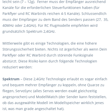
leicht sein (7 – 12g). Ferner muss der Empfänger ausreichend
Kanäle für die erforderlichen Steuerfunktionen haben (für
Parkflyer und RC Warbirds reichen 4-5 Kanäle). Schlussendlich
muss der Empfänger zu dem Band des Senders passen (27, 35,
40MHz oder 2,4GHz). Für RC Flugmodelle empfehlen wird
grundsätzlich Spektrum 2,4GHz.
Mittlerweile gibt es einige Technologien, die eine höhere
Störungssicherheit bieten. Nichts ist ärgerlicher als wenn Dein
Parkflyer oder RC Warbird durch störende Funksignale
abstürzt. Diese Risiko kann durch folgende Technologien
reduziert werden:
Spektrum
– Diese 2,4GHz Technologie erlaubt es sogar einfach
und bequem mehrer Empfänger zu koppeln, ohne Quarze zu
fliegen, ServoSync (alles Servos werden exakt gleichzeitig
angesprochen) und ModellMatch (der Sender kann feststellen,
ob das ausgewählte Modell im Modellspeicher wirklich jenes
ist, was man grade angeschaltet hat).