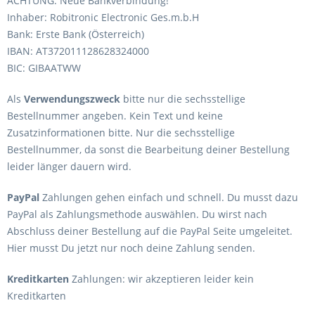
ACHTUNG: Neue Bankverbindung!
Inhaber: Robitronic Electronic Ges.m.b.H
Bank: Erste Bank (Österreich)
IBAN: AT372011128628324000
BIC: GIBAATWW
Als
Verwendungszweck
bitte nur die sechsstellige
Bestellnummer angeben. Kein Text und keine
Zusatzinformationen bitte. Nur die sechsstellige
Bestellnummer, da sonst die Bearbeitung deiner Bestellung
leider länger dauern wird.
PayPal
Zahlungen gehen einfach und schnell. Du musst dazu
PayPal als Zahlungsmethode auswählen. Du wirst nach
Abschluss deiner Bestellung auf die PayPal Seite umgeleitet.
Hier musst Du jetzt nur noch deine Zahlung senden.
Kreditkarten
Zahlungen: wir akzeptieren leider kein
Kreditkarten