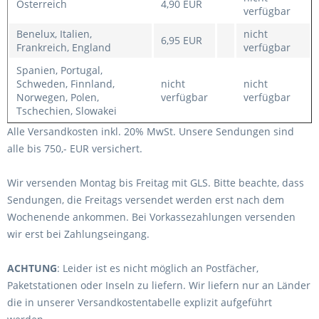
Österreich
4,90 EUR
verfügbar
Benelux,
Italien,
nicht
6,95 EUR
Frankreich, England
verfügbar
Spanien, Portugal,
Schweden, Finnland,
nicht
nicht
Norwegen, Polen,
verfügbar
verfügbar
Tschechien, Slowakei
Alle Versandkosten inkl. 20% MwSt. Unsere Sendungen sind
alle bis 750,- EUR versichert.
Wir versenden Montag bis Freitag mit GLS. Bitte beachte, dass
Sendungen, die Freitags versendet werden erst nach dem
Wochenende ankommen. Bei Vorkassezahlungen versenden
wir erst bei Zahlungseingang.
ACHTUNG
: Leider ist es
nicht möglich
an
Postfächer,
Paketstationen
oder
Inseln
zu liefern. Wir liefern nur an Länder
die in unserer Versandkostentabelle explizit aufgeführt