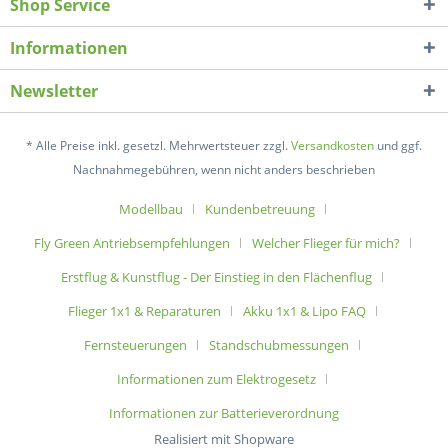
Shop Service
Informationen
Newsletter
* Alle Preise inkl. gesetzl. Mehrwertsteuer zzgl.
Versandkosten
und ggf.
Nachnahmegebühren, wenn nicht anders beschrieben
Modellbau
Kundenbetreuung
Fly Green Antriebsempfehlungen
Welcher Flieger für mich?
Erstflug & Kunstflug - Der Einstieg in den Flächenflug
Flieger 1x1 & Reparaturen
Akku 1x1 & Lipo FAQ
Fernsteuerungen
Standschubmessungen
Informationen zum Elektrogesetz
Informationen zur Batterieverordnung
Realisiert mit Shopware