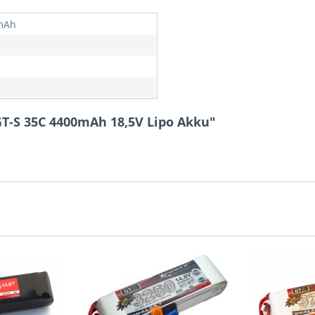
mAh
GT-S 35C 4400mAh 18,5V Lipo Akku"