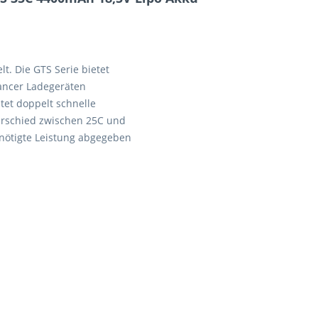
t. Die GTS Serie bietet
ancer Ladegeräten
tet doppelt schnelle
terschied zwischen 25C und
nötigte Leistung abgegeben