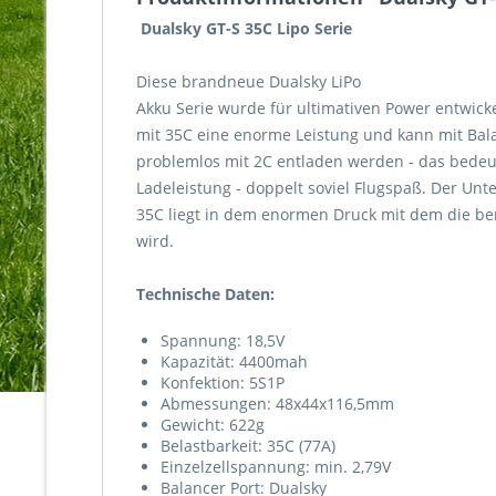
Dualsky GT-S 35C Lipo Serie
Diese brandneue Dualsky LiPo
Akku Serie wurde für ultimativen Power entwickel
mit 35C eine enorme Leistung und kann mit Bal
problemlos mit 2C entladen werden - das bedeu
Ladeleistung - doppelt soviel Flugspaß. Der Un
35C liegt in dem enormen Druck mit dem die be
wird.
Technische Daten:
Spannung: 18,5V
Kapazität: 4400mah
Konfektion: 5S1P
Abmessungen: 48x44x116,5mm
Gewicht: 622g
Belastbarkeit: 35C (77A)
Einzelzellspannung: min. 2,79V
Balancer Port: Dualsky