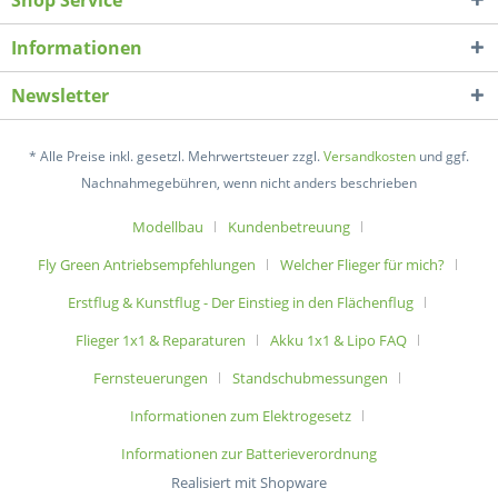
Shop Service
Informationen
Newsletter
* Alle Preise inkl. gesetzl. Mehrwertsteuer zzgl.
Versandkosten
und ggf.
Nachnahmegebühren, wenn nicht anders beschrieben
Modellbau
Kundenbetreuung
Fly Green Antriebsempfehlungen
Welcher Flieger für mich?
Erstflug & Kunstflug - Der Einstieg in den Flächenflug
Flieger 1x1 & Reparaturen
Akku 1x1 & Lipo FAQ
Fernsteuerungen
Standschubmessungen
Informationen zum Elektrogesetz
Informationen zur Batterieverordnung
Realisiert mit Shopware