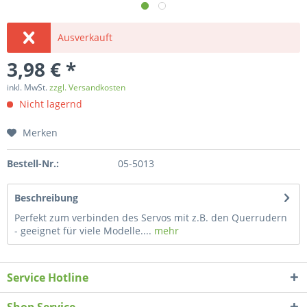
Ausverkauft
3,98 € *
inkl. MwSt.
zzgl. Versandkosten
Nicht lagernd
Merken
Bestell-Nr.:
05-5013
Beschreibung
Perfekt zum verbinden des Servos mit z.B. den Querrudern
- geeignet für viele Modelle....
mehr
Service Hotline