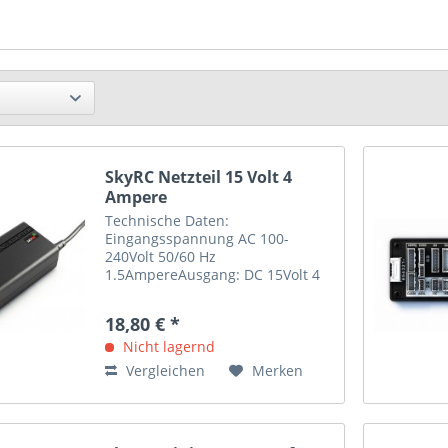
SkyRC Netzteil 15 Volt 4
Ampere
Technische Daten:
Eingangsspannung AC 100-
240Volt 50/60 Hz
1.5AmpereAusgang: DC 15Volt 4
Ampere Leistung: 60 Watt Led
Anzeige
18,80 € *
Nicht lagernd
Vergleichen
Merken