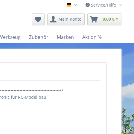
Service/Hilfe
Deutsch
Mein Konto
0,00 € *
Werkzeug
Zubehör
Marken
Aktion %
------------------------------------------>
ronic für RC-Modellbau.