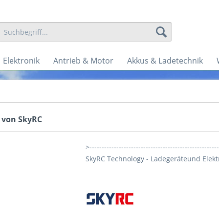
Elektronik
Antrieb & Motor
Akkus & Ladetechnik
 von SkyRC
>----------------------------------------------------
SkyRC Technology - Ladegeräteund Elekt