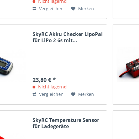
Nicht lagernd
Vergleichen
Merken
SkyRC Akku Checker LipoPal
für LiPo 2-6s mit...
23,80 € *
Nicht lagernd
Vergleichen
Merken
SkyRC Temperature Sensor
für Ladegeräte