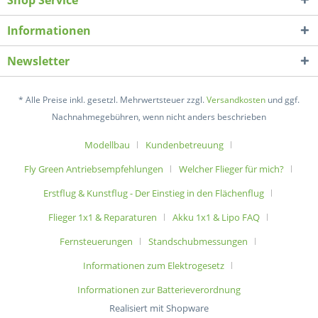
Shop Service
Informationen
Newsletter
* Alle Preise inkl. gesetzl. Mehrwertsteuer zzgl.
Versandkosten
und ggf.
Nachnahmegebühren, wenn nicht anders beschrieben
Modellbau
Kundenbetreuung
Fly Green Antriebsempfehlungen
Welcher Flieger für mich?
Erstflug & Kunstflug - Der Einstieg in den Flächenflug
Flieger 1x1 & Reparaturen
Akku 1x1 & Lipo FAQ
Fernsteuerungen
Standschubmessungen
Informationen zum Elektrogesetz
Informationen zur Batterieverordnung
Realisiert mit Shopware