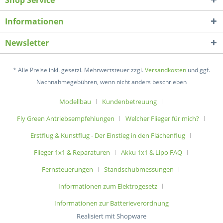
Shop Service
Informationen
Newsletter
* Alle Preise inkl. gesetzl. Mehrwertsteuer zzgl.
Versandkosten
und ggf.
Nachnahmegebühren, wenn nicht anders beschrieben
Modellbau
Kundenbetreuung
Fly Green Antriebsempfehlungen
Welcher Flieger für mich?
Erstflug & Kunstflug - Der Einstieg in den Flächenflug
Flieger 1x1 & Reparaturen
Akku 1x1 & Lipo FAQ
Fernsteuerungen
Standschubmessungen
Informationen zum Elektrogesetz
Informationen zur Batterieverordnung
Realisiert mit Shopware