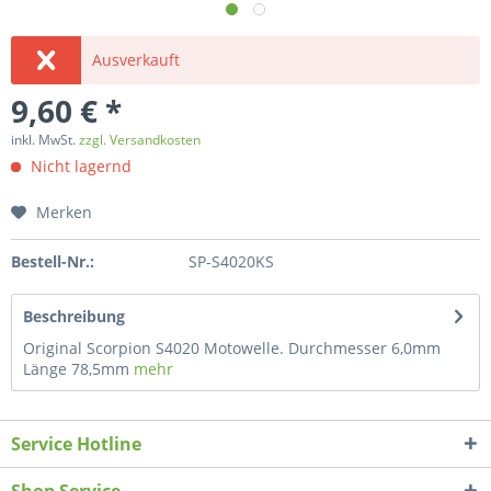
Ausverkauft
9,60 € *
inkl. MwSt.
zzgl. Versandkosten
Nicht lagernd
Merken
Bestell-Nr.:
SP-S4020KS
Beschreibung
Original Scorpion S4020 Motowelle. Durchmesser 6,0mm
Länge 78,5mm
mehr
Service Hotline