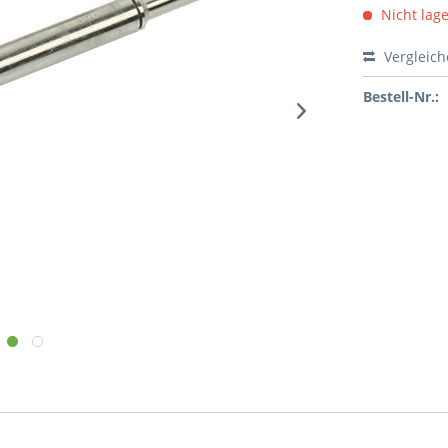
Nicht lag
Vergleic
Bestell-Nr.: