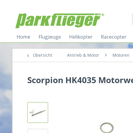
Home
Flugzeuge
Helikopter
Racecopter
Übersicht
Antrieb & Motor
Motoren
Scorpion HK4035 Motorw