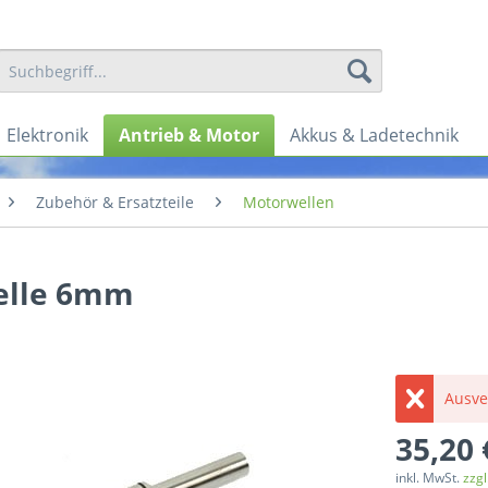
Elektronik
Antrieb & Motor
Akkus & Ladetechnik
Zubehör & Ersatzteile
Motorwellen
elle 6mm
Ausve
35,20 
inkl. MwSt.
zzg