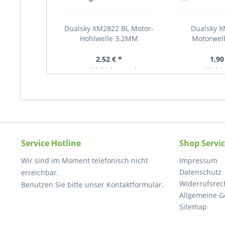
Dualsky XM2822 BL Motor-
Dualsky 
Hohlwelle 3.2MM
Motorwel
2,52 € *
1,90
Nicht lagernd
Nicht 
Service Hotline
Shop Servi
Wir sind im Moment telefonisch nicht
Impressum
Datenschutz
erreichbar.
Widerrufsrec
Benutzen Sie bitte unser Kontaktformular.
Allgemeine G
Sitemap