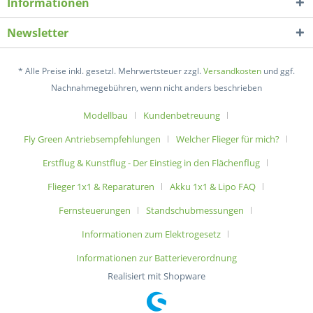
Informationen
Newsletter
* Alle Preise inkl. gesetzl. Mehrwertsteuer zzgl.
Versandkosten
und ggf.
Nachnahmegebühren, wenn nicht anders beschrieben
Modellbau
Kundenbetreuung
Fly Green Antriebsempfehlungen
Welcher Flieger für mich?
Erstflug & Kunstflug - Der Einstieg in den Flächenflug
Flieger 1x1 & Reparaturen
Akku 1x1 & Lipo FAQ
Fernsteuerungen
Standschubmessungen
Informationen zum Elektrogesetz
Informationen zur Batterieverordnung
Realisiert mit Shopware