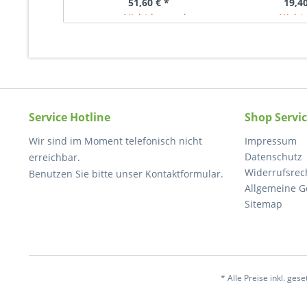
51,60 € *
19,40
Nicht lagernd
Nicht 
Service Hotline
Shop Servi
Wir sind im Moment telefonisch nicht
Impressum
Datenschutz
erreichbar.
Widerrufsrec
Benutzen Sie bitte unser Kontaktformular.
Allgemeine G
Sitemap
* Alle Preise inkl. ges