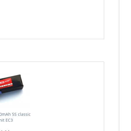
mAh 5S classic
it EC3