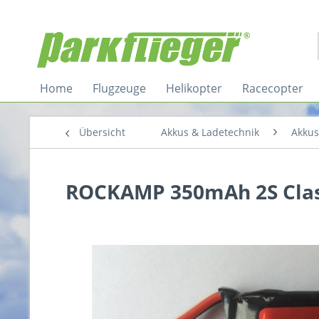
Home
Flugzeuge
Helikopter
Racecopter
Übersicht
Akkus & Ladetechnik
Akkus
ROCKAMP 350mAh 2S Clas