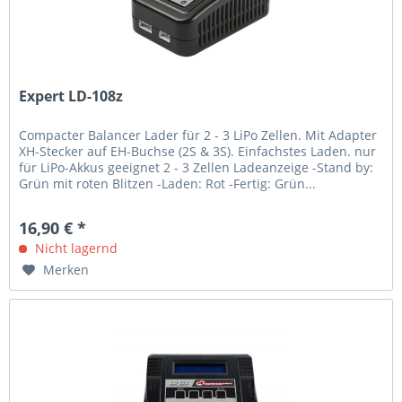
Expert LD-108z
Compacter Balancer Lader für 2 - 3 LiPo Zellen. Mit Adapter
XH-Stecker auf EH-Buchse (2S & 3S). Einfachstes Laden. nur
für LiPo-Akkus geeignet 2 - 3 Zellen Ladeanzeige -Stand by:
Grün mit roten Blitzen -Laden: Rot -Fertig: Grün...
16,90 € *
Nicht lagernd
Merken