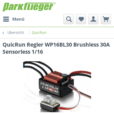
Menü
Übersicht
QuicRun
QuicRun Regler WP16BL30 Brushless 30A
Sensorless 1/16