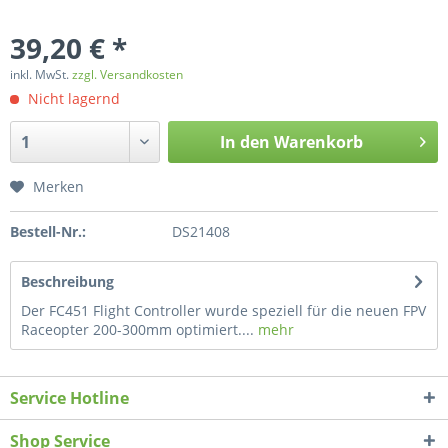
39,20 € *
inkl. MwSt.
zzgl. Versandkosten
Nicht lagernd
In den
Warenkorb
Merken
Bestell-Nr.:
DS21408
Beschreibung
Der FC451 Flight Controller wurde speziell für die neuen FPV
Raceopter 200-300mm optimiert....
mehr
Service Hotline
Shop Service