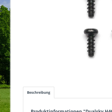
Beschreibung
Produktinformationen "Dualsky H46