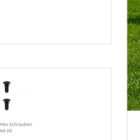
-Hex-Schrauben
3x6 (4)