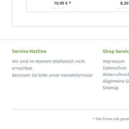
10,90 € *
8,20
Nicht lagernd
Nicht 
Service Hotline
Shop Servi
Wir sind im Moment telefonisch nicht
Impressum
Datenschutz
erreichbar.
Widerrufsrec
Benutzen Sie bitte unser Kontaktformular.
Allgemeine G
Sitemap
* Alle Preise inkl. ges