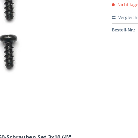
Nicht lag
Vergleic
Bestell-Nr.:
0-Schrauben Set 3x10 (4)"