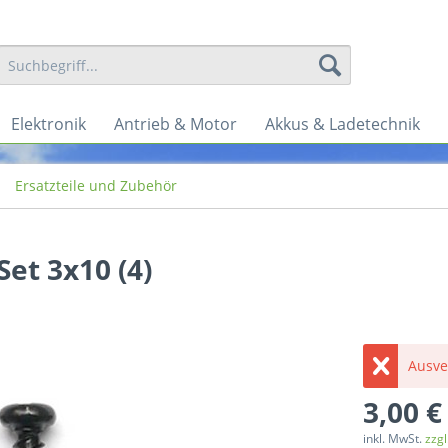
Elektronik
Antrieb & Motor
Akkus & Ladetechnik
Ersatzteile und Zubehör
et 3x10 (4)
Ausve
3,00 €
inkl. MwSt.
zzg