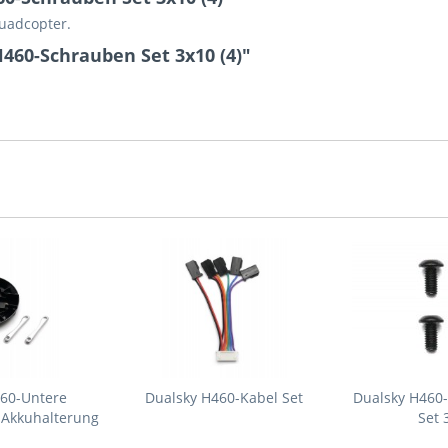
Quadcopter.
460-Schrauben Set 3x10 (4)"
460-Untere
Dualsky H460-Kabel Set
Dualsky H460
 Akkuhalterung
Set 