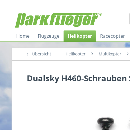
Home
Flugzeuge
Helikopter
Racecopter
Übersicht
Helikopter
Multikopter
Dualsky H460-Schrauben S