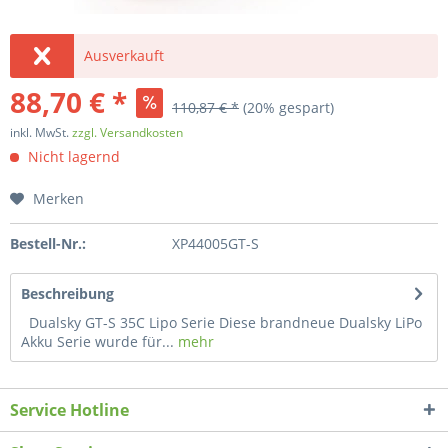
Ausverkauft
88,70 € *
110,87 € *
(20% gespart)
inkl. MwSt.
zzgl. Versandkosten
Nicht lagernd
Merken
Bestell-Nr.:
XP44005GT-S
Beschreibung
Dualsky GT-S 35C Lipo Serie Diese brandneue Dualsky LiPo
Akku Serie wurde für...
mehr
Service Hotline