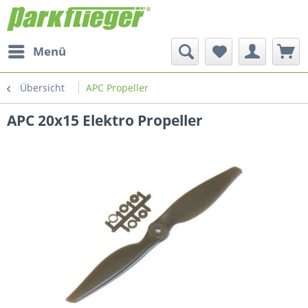
Menü
Übersicht
APC Propeller
APC 20x15 Elektro Propeller